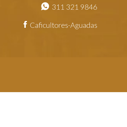
311 321 9846
Caficultores-Aguadas