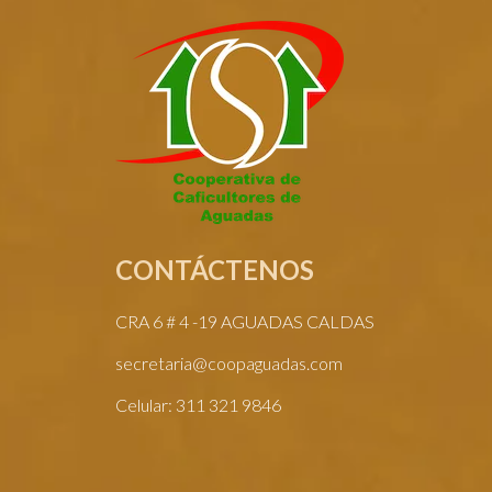
CONTÁCTENOS
CRA 6 # 4 -19 AGUADAS CALDAS
secretaria@coopaguadas.com
Celular: 311 321 9846