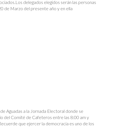
sociados.Los delegados elegidos serán las personas
 20 de Marzo del presente año y en ella
s de Aguadas a la Jornada Electoral donde se
io del Comité de Cafeteros entre las 8:00 am y
cuerde que ejercer la democracia es uno de los