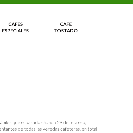
CAFÉS
CAFE
ESPECIALES
TOSTADO
biles que el pasado sábado 29 de febrero,
entantes de todas las veredas cafeteras, en total