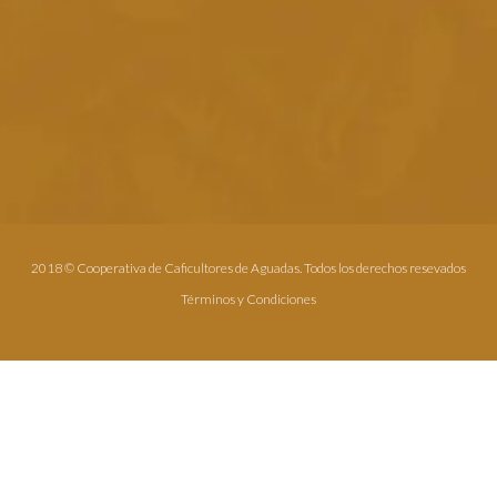
2018 © Cooperativa de Caficultores de Aguadas. Todos los derechos resevados
Términos y Condiciones