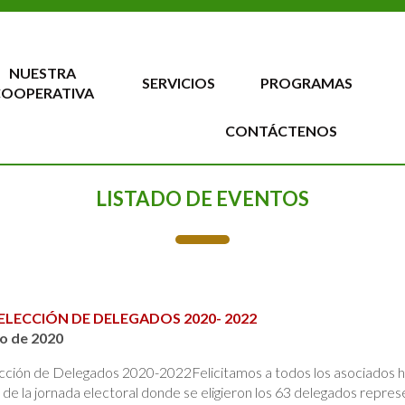
NUESTRA
SERVICIOS
PROGRAMAS
COOPERATIVA
CONTÁCTENOS
LISTADO DE EVENTOS
LECCIÓN DE DELEGADOS 2020- 2022
o de 2020
cción de Delegados 2020-2022Felicitamos a todos los asociados há
 de la jornada electoral donde se eligieron los 63 delegados repres