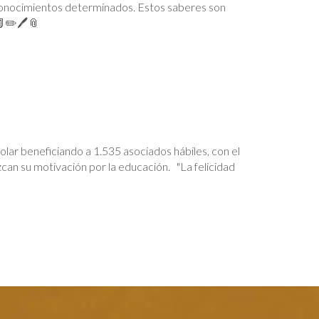
s conocimientos determinados. Estos saberes son
. 📕✏️🖊📎
lar beneficiando a 1.535 asociados hábiles, con el
zcan su motivación por la educación. "La felicidad