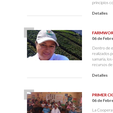
principios c
Detalles
FARMWOR
06 de Febr
Dentro de e
realizados p
samaria, los
recursos de
Detalles
PRIMER CI
06 de Febr
La Cooperati