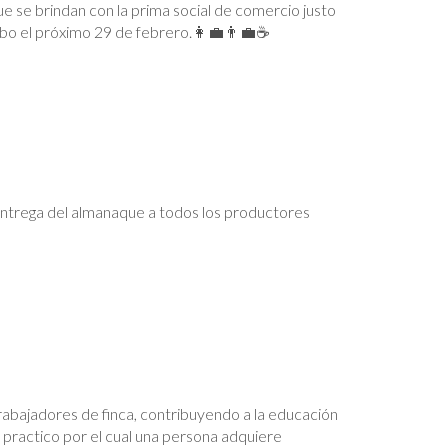
ue se brindan con la prima social de comercio justo
abo el próximo 29 de febrero.👩‍💼👨‍💼☕️
ntrega del almanaque a todos los productores
rabajadores de finca, contribuyendo a la educación
practico por el cual una persona adquiere