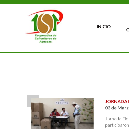
INICIO
JORNADA E
03 de Marz
Jornada Ele
participaron