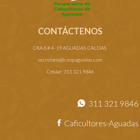
CONTÁCTENOS
CRA 6 # 4 -19 AGUADAS CALDAS
secretaria@coopaguadas.com
Celular: 311 321 9846
311 321 9846
Caficultores-Aguadas