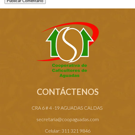
Publicar Comentario
CONTÁCTENOS
CRA 6 # 4 -19 AGUADAS CALDAS
secretaria@coopaguadas.com
Celular: 311 321 9846