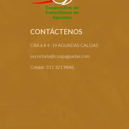
CONTÁCTENOS
CRA 6 # 4 -19 AGUADAS CALDAS
secretaria@coopaguadas.com
Celular: 311 321 9846