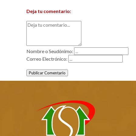
Deja tu comentario:
Nombre o Seudónimo:
Correo Electrónico:
Publicar Comentario