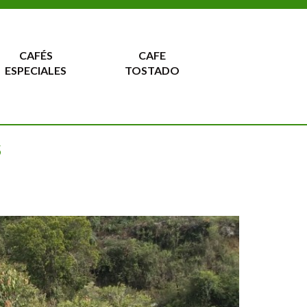
CAFÉS
CAFE
ESPECIALES
TOSTADO
S