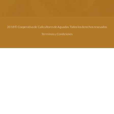
2018 © Cooperativa de Caficultores de Aguadas. Todos los derechos resevados
Términos y Condiciones