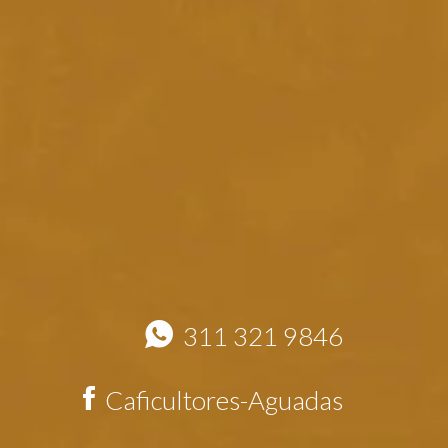
311 321 9846
Caficultores-Aguadas