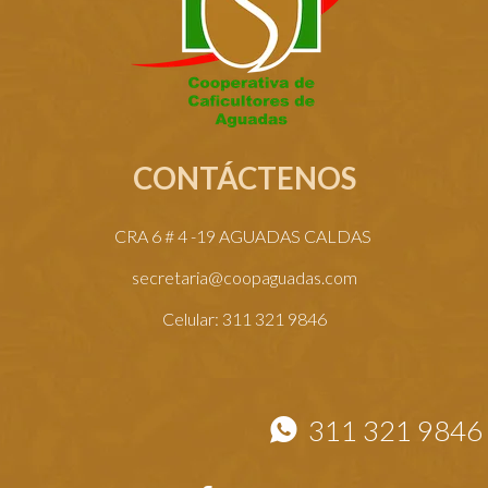
CONTÁCTENOS
CRA 6 # 4 -19 AGUADAS CALDAS
secretaria@coopaguadas.com
Celular: 311 321 9846
311 321 9846