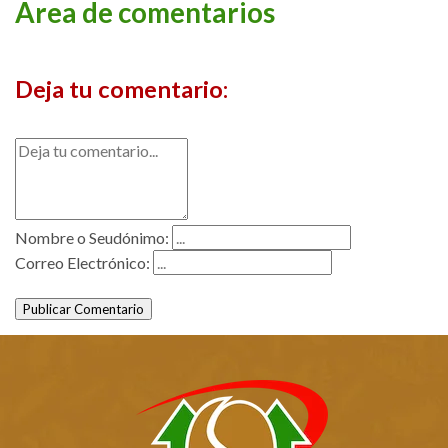
Area de comentarios
Deja tu comentario:
Nombre o Seudónimo:
Correo Electrónico:
Publicar Comentario