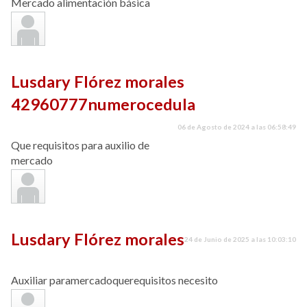
Mercado alimentación básica
Lusdary Flórez morales
42960777numerocedula
06 de Agosto de 2024 a las 06:58:49
Que requisitos para auxilio de
mercado
Lusdary Flórez morales
24 de Junio de 2025 a las 10:03:10
Auxiliar paramercadoquerequisitos necesito