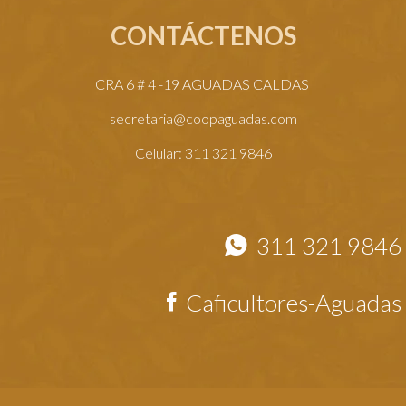
CONTÁCTENOS
CRA 6 # 4 -19 AGUADAS CALDAS
secretaria@coopaguadas.com
Celular: 311 321 9846
311 321 9846
Caficultores-Aguadas