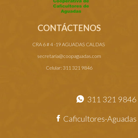
CONTÁCTENOS
CRA 6 # 4 -19 AGUADAS CALDAS
secretaria@coopaguadas.com
Celular: 311 321 9846
311 321 9846
Caficultores-Aguadas