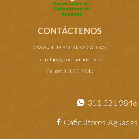
CONTÁCTENOS
CRA 6 # 4 -19 AGUADAS CALDAS
secretaria@coopaguadas.com
Celular: 311 321 9846
311 321 9846
Caficultores-Aguadas