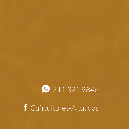
311 321 9846
Caficultores-Aguadas