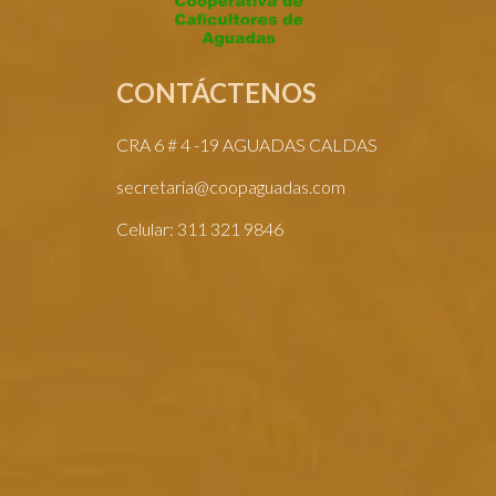
CONTÁCTENOS
CRA 6 # 4 -19 AGUADAS CALDAS
secretaria@coopaguadas.com
Celular: 311 321 9846