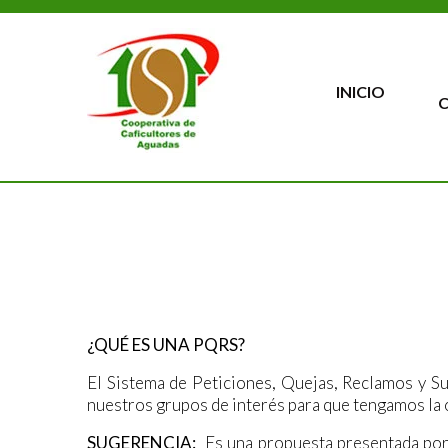
INICIO
¿QUÉ ES UNA PQRS?
El Sistema de Peticiones, Quejas, Reclamos y S
nuestros grupos de interés para que tengamos la o
SUGERENCIA:
Es una propuesta presentada por 