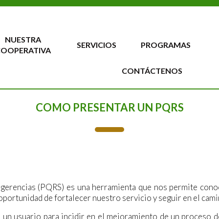
NUESTRA
SERVICIOS
PROGRAMAS
COOPERATIVA
CONTÁCTENOS
COMO PRESENTAR UN PQRS
ugerencias (PQRS) es una herramienta que nos permite conoc
portunidad de fortalecer nuestro servicio y seguir en el camin
un usuario para incidir en el mejoramiento de un proceso de