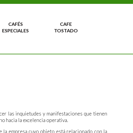
CAFÉS
CAFE
ESPECIALES
TOSTADO
er las inquietudes y manifestaciones que tienen
o hacia la excelencia operativa.
 la empresa cuyo objeto está relacionado con la