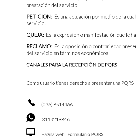
prestación del servicio.
PETICIÓN:
Es una actuación por medio de la cual
servicio.
QUEJA:
Es la expresión o manifestación que le ha
RECLAMO:
Es la oposición o contrariedad presen
del servicio en términos económicos.
CANALES PARA LA RECEPCIÓN DE PQRS
Como usuario tienes derecho a presentar una PQRS a t
(036) 8514466
3113219846
Página web
Formulario PQRS