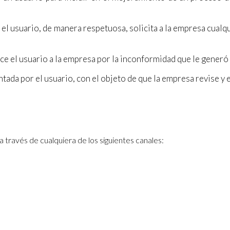
 el usuario, de manera respetuosa, solicita a la empresa cualq
ce el usuario a la empresa por la inconformidad que le generó
tada por el usuario, con el objeto de que la empresa revise y 
ravés de cualquiera de los siguientes canales: